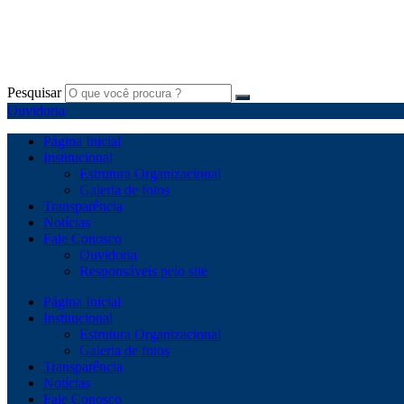
Pesquisar
Ouvidoria
Página Inicial
Institucional
Estrutura Organizacional
Galeria de fotos
Transparência
Notícias
Fale Conosco
Ouvidoria
Responsáveis pelo site
Página Inicial
Institucional
Estrutura Organizacional
Galeria de fotos
Transparência
Notícias
Fale Conosco