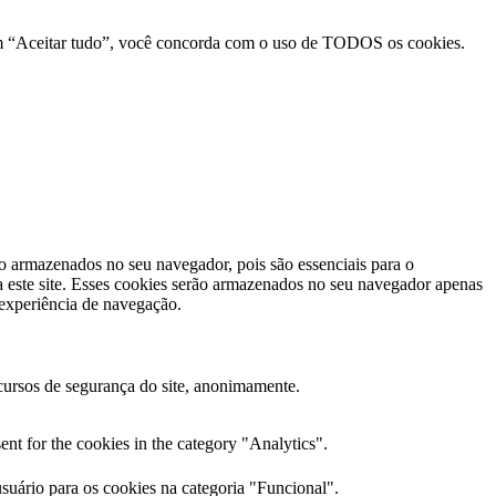
r em “Aceitar tudo”, você concorda com o uso de TODOS os cookies.
ão armazenados no seu navegador, pois são essenciais para o
 este site. Esses cookies serão armazenados no seu navegador apenas
 experiência de navegação.
cursos de segurança do site, anonimamente.
nt for the cookies in the category "Analytics".
uário para os cookies na categoria "Funcional".