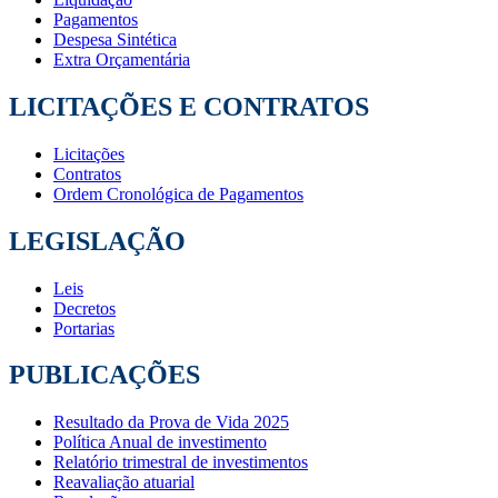
Pagamentos
Despesa Sintética
Extra Orçamentária
LICITAÇÕES E CONTRATOS
Licitações
Contratos
Ordem Cronológica de Pagamentos
LEGISLAÇÃO
Leis
Decretos
Portarias
PUBLICAÇÕES
Resultado da Prova de Vida 2025
Política Anual de investimento
Relatório trimestral de investimentos
Reavaliação atuarial