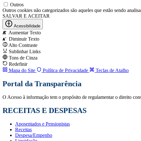
Outros
Outros cookies não categorizados são aqueles que estão sendo analisad
SALVAR E ACEITAR
Acessibilidade
Aumentar Texto
A
Diminuir Texto
A
Alto Contraste
Sublinhar Links
Tons de Cinza
Redefinir
Mapa do Site
Política de Privacidade
Teclas de Atalho
Portal da Transparência
O Acesso à informação tem o propósito de regulamentar o direito cons
RECEITAS E DESPESAS
Aposentados e Pensionistas
Receitas
Despesa/Empenho
Liquidação