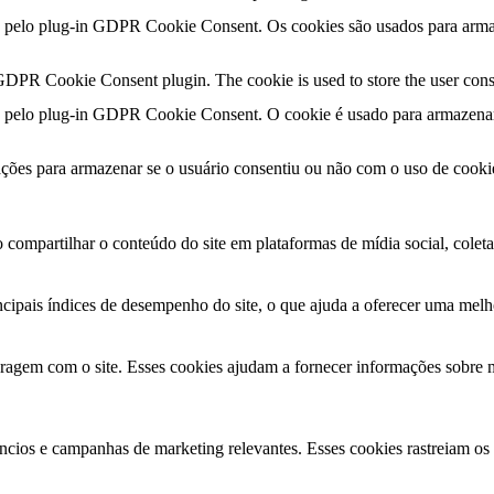
o pelo plug-in GDPR Cookie Consent. Os cookies são usados ​​para arma
GDPR Cookie Consent plugin. The cookie is used to store the user conse
o pelo plug-in GDPR Cookie Consent. O cookie é usado para armazenar 
ções para armazenar se o usuário consentiu ou não com o uso de cook
compartilhar o conteúdo do site em plataformas de mídia social, coletar
ncipais índices de desempenho do site, o que ajuda a oferecer uma melho
teragem com o site. Esses cookies ajudam a fornecer informações sobre m
núncios e campanhas de marketing relevantes. Esses cookies rastreiam os