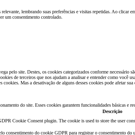
s relevante, lembrando suas preferências e visitas repetidas. Ao clica
cer um consentimento controlado.
vega pelo site. Destes, os cookies categorizados conforme necessário s
okies de terceiros que nos ajudam a analisar e entender como você usa
 cookies. Mas a desativação de alguns desses cookies pode afetar sua
ionamento do site. Esses cookies garantem funcionalidades básicas e re
Descrição
GDPR Cookie Consent plugin. The cookie is used to store the user conse
elo consentimento do cookie GDPR para registrar o consentimento do us