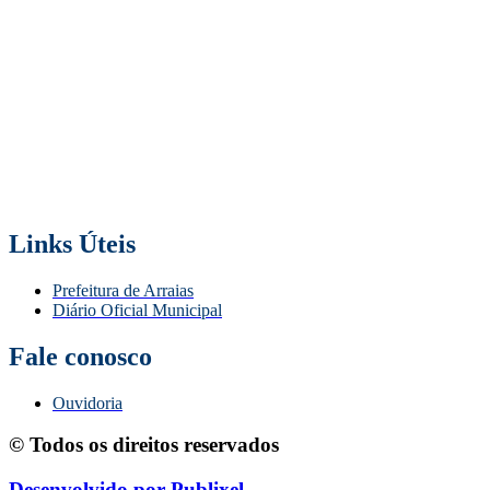
Links Úteis
Prefeitura de Arraias
Diário Oficial Municipal
Fale conosco
Ouvidoria
© Todos os direitos reservados
Desenvolvido por Publixel