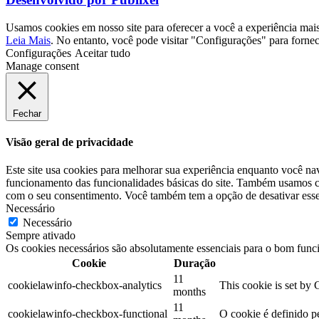
Usamos cookies em nosso site para oferecer a você a experiência mai
Leia Mais
. No entanto, você pode visitar "Configurações" para forne
Configurações
Aceitar tudo
Manage consent
Fechar
Visão geral de privacidade
Este site usa cookies para melhorar sua experiência enquanto você na
funcionamento das funcionalidades básicas do site. Também usamos co
com o seu consentimento. Você também tem a opção de desativar esses
Necessário
Necessário
Sempre ativado
Os cookies necessários são absolutamente essenciais para o bom func
Cookie
Duração
11
cookielawinfo-checkbox-analytics
This cookie is set by 
months
11
cookielawinfo-checkbox-functional
O cookie é definido p