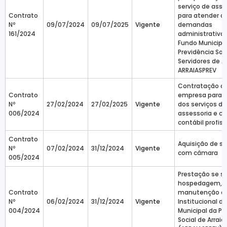
serviço de asse
Contrato
para atender a
Nº
09/07/2024
09/07/2025
Vigente
demandas
161/2024
administrativa
Fundo Municipa
Previdência Soc
Servidores de Ar
ARRAIASPREV
Contratação d
Contrato
empresa para 
Nº
27/02/2024
27/02/2025
Vigente
dos serviços de
006/2024
assessoria e co
contábil profiss
Contrato
Aquisição de s
Nº
07/02/2024
31/12/2024
Vigente
com câmara
005/2024
Prestação se se
hospedagem, s
Contrato
manutenção do
Nº
06/02/2024
31/12/2024
Vigente
Institucional d
004/2024
Municipal da Pr
Social de Arraia