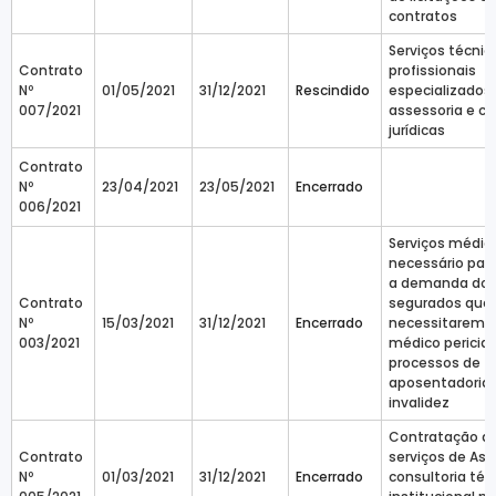
contratos
Serviços técnic
Contrato
profissionais
Nº
01/05/2021
31/12/2021
Rescindido
especializados
007/2021
assessoria e co
jurídicas
Contrato
Nº
23/04/2021
23/05/2021
Encerrado
006/2021
Serviços médic
necessário par
a demanda do
Contrato
segurados que
Nº
15/03/2021
31/12/2021
Encerrado
necessitarem d
003/2021
médico pericial
processos de
aposentadoria 
invalidez
Contratação d
Contrato
serviços de Ass
Nº
01/03/2021
31/12/2021
Encerrado
consultoria téc