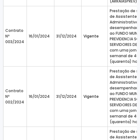
(ARRAIASPREV)
Prestação de s
de Assistente
Administrativo 
desempenhado
Contrato
ao FUNDO MUNIC
Nº
16/01/2024
31/12/2024
Vigente
PREVIDENCIA SO
003/2024
SERVIDORES DE A
com uma jorna
semanal de 40
(quarenta) hor
Prestação de s
de Assistente
Administrativo 
desempenhado
Contrato
ao FUNDO MUNIC
Nº
16/01/2024
31/12/2024
Vigente
PREVIDENCIA SO
002/2024
SERVIDORES DE A
com uma jorna
semanal de 40
(quarenta) hor
Prestação de s
de Assistente