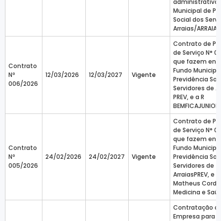
administrativa
Municipal de Pr
Social dos Serv
Arraias/ARRAIA
Contrato de Pr
de Serviço N° 0
que fazem entre
Contrato
Fundo Municipa
Nº
12/03/2026
12/03/2027
Vigente
Previdência Soc
006/2026
Servidores de Ar
PREV, e a R
BEMFICAJUNIOR-
Contrato de Pr
de Serviço N° 0
que fazem entre
Contrato
Fundo Municipa
Nº
24/02/2026
24/02/2027
Vigente
Previdência Soc
005/2026
Servidores de
ArraiasPREV, e 
Matheus Corde
Medicina e Saú
Contratação d
Empresa para a