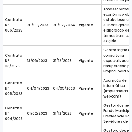
Assessoramen
econômico obj
Contrato
estabelecer as 
Nº
20/07/2023
20/07/2024
Vigente
e linhas gerais 
006/2023
elaboração de r
trimestrais, c
exigido...
Contratação d
Contrato
consultoria
Nº
13/06/2023
31/12/2023
Vigente
especializada 
118/2023
recuperação pr
Própria, para o 
Aquisição de ma
Contrato
informática
Nº
04/04/2023
04/05/2023
Vigente
(Impressoras e
005/2023
webcam)
Gestor dos rec
Contrato
Fundo Municipa
Nº
01/02/2023
31/12/2023
Vigente
Previdência Soc
004/2023
Servidores de A
Gestora dos re