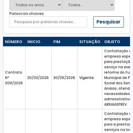
Palavras chaves
Pesquisar
NÚMERO
INICIO
FIM
SITUAÇÃO
OBJETO
Contratação d
empresa especi
para prestação
serviço na exe
Contrato
reforma do Fun
Nº
30/03/2026
30/05/2026
Vigente
Municipal de Pr
009/2026
Social dos Serv
Arraias, atend
necessidades
administrativa
ARRAIASPREV.
Contratação d
empresa especi
para a prestaç
serviços na loc