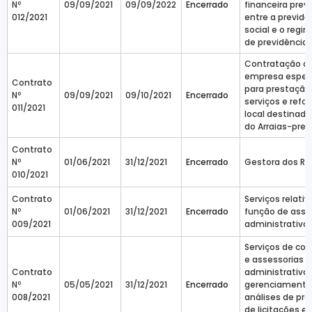
Nº
09/09/2021
09/09/2022
Encerrado
financeira prev
012/2021
entre a previdê
social e o regim
de previdência 
Contratação d
empresa especi
Contrato
para prestação
Nº
09/09/2021
09/10/2021
Encerrado
serviços e refo
011/2021
local destinado
do Arraias-prev
Contrato
Nº
01/06/2021
31/12/2021
Encerrado
Gestora dos Re
010/2021
Contrato
Serviços relativ
Nº
01/06/2021
31/12/2021
Encerrado
função de assi
009/2021
administrativo
Serviços de con
e assessorias
Contrato
administrativa
Nº
05/05/2021
31/12/2021
Encerrado
gerenciamento
008/2021
análises de pr
de licitações e