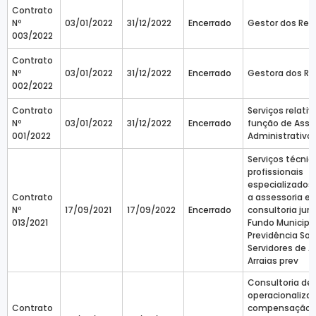
Contrato
Nº
03/01/2022
31/12/2022
Encerrado
Gestor dos Rec
003/2022
Contrato
Nº
03/01/2022
31/12/2022
Encerrado
Gestora dos Re
002/2022
Contrato
Serviços relativ
Nº
03/01/2022
31/12/2022
Encerrado
função de Assi
001/2022
Administrativo
Serviços técnic
profissionais
especializados 
Contrato
a assessoria e
Nº
17/09/2021
17/09/2022
Encerrado
consultoria jurí
013/2021
Fundo Municipa
Previdência Soc
Servidores de Ar
Arraias prev
Consultoria de
operacionaliza
Contrato
compensação