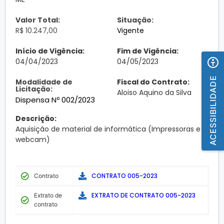
Valor Total:
Situação:
R$ 10.247,00
Vigente
Início de Vigência:
Fim de Vigência:
04/04/2023
04/05/2023
ACESSIBILIDADE
Modalidade de
Fiscal do Contrato:
Licitação:
Aloiso Aquino da Silva
Dispensa Nº 002/2023
Descrição:
Aquisição de material de informática (Impressoras e
webcam)
CONTRATO 005-2023
Contrato
EXTRATO DE CONTRATO 005-2023
Extrato de
contrato