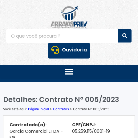
Ouvidoria
Detalhes: Contrato Nº 005/2023
Você está aqui:
Página inicial
>
Contratos
> Contrato Nº 005/2023
Contratado(a):
CPF/CNPJ:
Garcia Comercial LTDA -
05.259.115/0001-19
ME