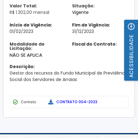
Valor Total:
Situação:
R$ 1.302,00 mensal
Vigente
Início de Vigência:
Fim de Vigência:
01/02/2023
31/12/2023
ACESSIBILIDADE
Modalidade de
Fiscal do Contrato:
Licitação:
NÃO SE APLICA
Descrição:
Gestor dos recursos do Fundo Municipal de Previdência
Social dos Servidores de Arraias
CONTRATO 004-2023
Contrato