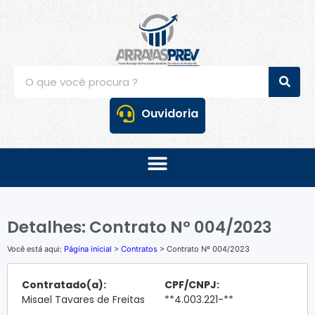
Ouvidoria
Detalhes: Contrato Nº 004/2023
Você está aqui:
Página inicial
>
Contratos
> Contrato Nº 004/2023
Contratado(a):
CPF/CNPJ:
Misael Tavares de Freitas
**4.003.221-**