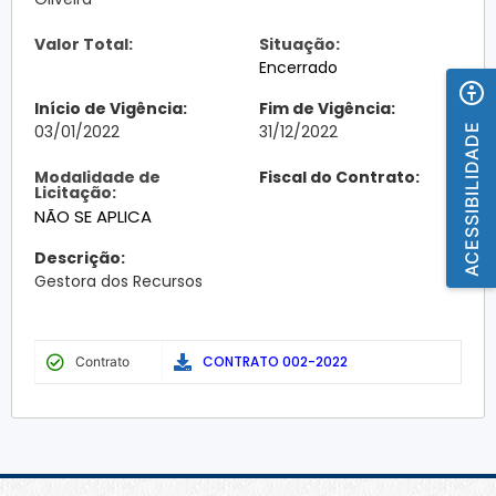
Valor Total:
Situação:
Encerrado
Início de Vigência:
Fim de Vigência:
ACESSIBILIDADE
03/01/2022
31/12/2022
Modalidade de
Fiscal do Contrato:
Licitação:
NÃO SE APLICA
Descrição:
Gestora dos Recursos
CONTRATO 002-2022
Contrato