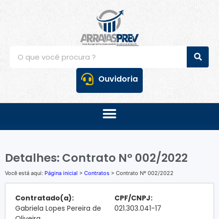
Ouvidoria
Detalhes: Contrato Nº 002/2022
Você está aqui:
Página inicial
>
Contratos
> Contrato Nº 002/2022
Contratado(a):
CPF/CNPJ:
Gabriela Lopes Pereira de
021.303.041-17
Oliveira