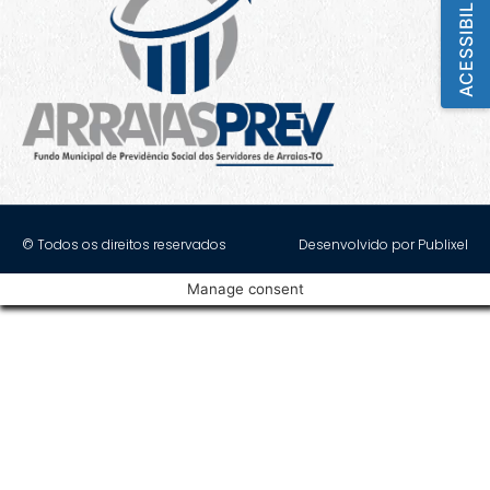
ACESSIBILIDADE
© Todos os direitos reservados
Desenvolvido por Publixel
Manage consent