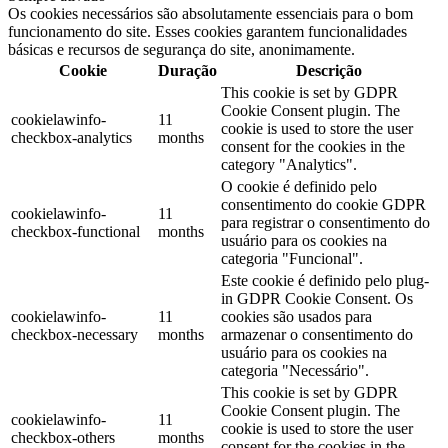
Os cookies necessários são absolutamente essenciais para o bom
funcionamento do site. Esses cookies garantem funcionalidades
básicas e recursos de segurança do site, anonimamente.
Cookie
Duração
Descrição
This cookie is set by GDPR
Cookie Consent plugin. The
cookielawinfo-
11
cookie is used to store the user
checkbox-analytics
months
consent for the cookies in the
category "Analytics".
O cookie é definido pelo
consentimento do cookie GDPR
cookielawinfo-
11
para registrar o consentimento do
checkbox-functional
months
usuário para os cookies na
categoria "Funcional".
Este cookie é definido pelo plug-
in GDPR Cookie Consent. Os
cookielawinfo-
11
cookies são usados ​​para
checkbox-necessary
months
armazenar o consentimento do
usuário para os cookies na
categoria "Necessário".
This cookie is set by GDPR
Cookie Consent plugin. The
cookielawinfo-
11
cookie is used to store the user
checkbox-others
months
consent for the cookies in the