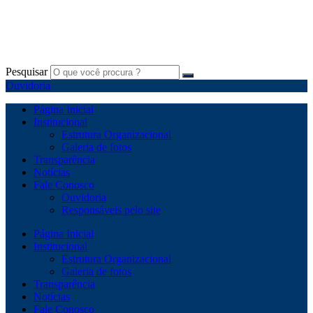
Pesquisar
Ouvidoria
Página Inicial
Institucional
Estrutura Organizacional
Galeria de fotos
Transparência
Notícias
Fale Conosco
Ouvidoria
Responsáveis pelo site
Página Inicial
Institucional
Estrutura Organizacional
Galeria de fotos
Transparência
Notícias
Fale Conosco