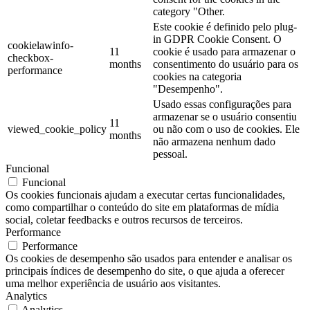
category "Other.
Este cookie é definido pelo plug-
in GDPR Cookie Consent. O
cookielawinfo-
11
cookie é usado para armazenar o
checkbox-
months
consentimento do usuário para os
performance
cookies na categoria
"Desempenho".
Usado essas configurações para
armazenar se o usuário consentiu
11
viewed_cookie_policy
ou não com o uso de cookies. Ele
months
não armazena nenhum dado
pessoal.
Funcional
Funcional
Os cookies funcionais ajudam a executar certas funcionalidades,
como compartilhar o conteúdo do site em plataformas de mídia
social, coletar feedbacks e outros recursos de terceiros.
Performance
Performance
Os cookies de desempenho são usados ​​para entender e analisar os
principais índices de desempenho do site, o que ajuda a oferecer
uma melhor experiência de usuário aos visitantes.
Analytics
Analytics