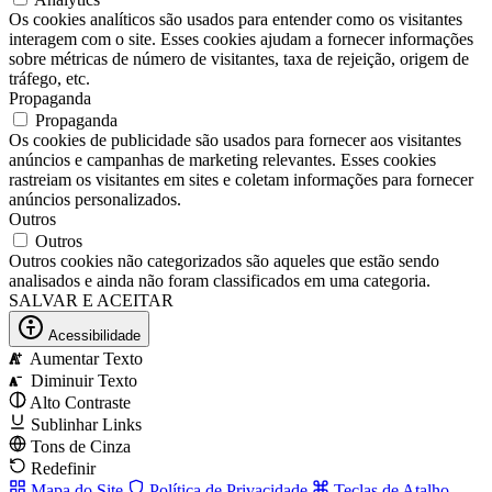
Os cookies analíticos são usados ​​para entender como os visitantes
interagem com o site. Esses cookies ajudam a fornecer informações
sobre métricas de número de visitantes, taxa de rejeição, origem de
tráfego, etc.
Propaganda
Propaganda
Os cookies de publicidade são usados ​​para fornecer aos visitantes
anúncios e campanhas de marketing relevantes. Esses cookies
rastreiam os visitantes em sites e coletam informações para fornecer
anúncios personalizados.
Outros
Outros
Outros cookies não categorizados são aqueles que estão sendo
analisados ​​e ainda não foram classificados em uma categoria.
SALVAR E ACEITAR
Acessibilidade
Aumentar Texto
A
Diminuir Texto
A
Alto Contraste
Sublinhar Links
Tons de Cinza
Redefinir
Mapa do Site
Política de Privacidade
Teclas de Atalho