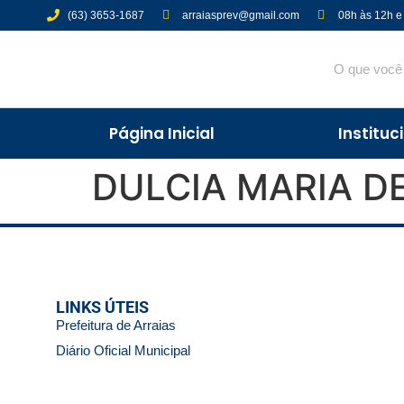
(63) 3653-1687
arraiasprev@gmail.com
08h às 12h e
Página Inicial
Instituc
DULCIA MARIA DE
LINKS ÚTEIS
Prefeitura de Arraias
Diário Oficial Municipal