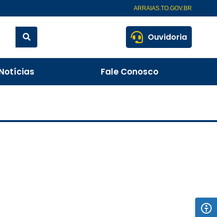
ARRAIAS.TO.GOV.BR
Ouvidoria
Notícias
Fale Conosco