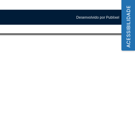
ACESSIBILIDADE
Desenvolvido por Publixel