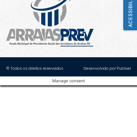
ACESSIBILIDADE
© Todos os direitos reservados
Desenvolvido por Publixel
Manage consent