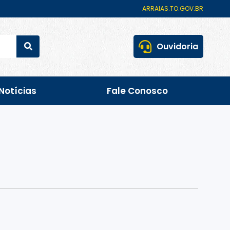
ARRAIAS.TO.GOV.BR
Ouvidoria
Notícias
Fale Conosco