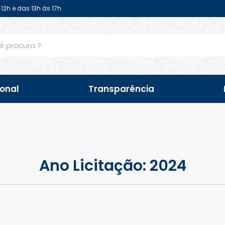
12h e das 13h às 17h
ional
Transparência
Ano Licitação: 2024