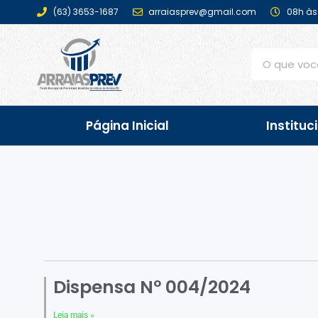
(63) 3653-1687
arraiasprev@gmail.com
08h às 
Página Inicial
Instituc
Dispensa Nº 004/2024
Leia mais »